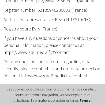
Contact form:
https://www.ad6media.fr/#contact
Register number: 52185946200033 (France)
Authorised representative: Kévin HURST (CEO)
Registry court: Evry (France)
If you have any questions or concerns about your
personal information, please contact us at
https://www.ad6media.fr/#contact
For any questions or concerns regarding data
security, please contact us and our data protection
officer at
https://www.ad6media.fr/#contact
Les cookies sont utiles au bon fonctionnement de ce site. En
poursuivant votre navigation, vous acceptez leurs
utilisations.
Informations complémentaires
Fermer