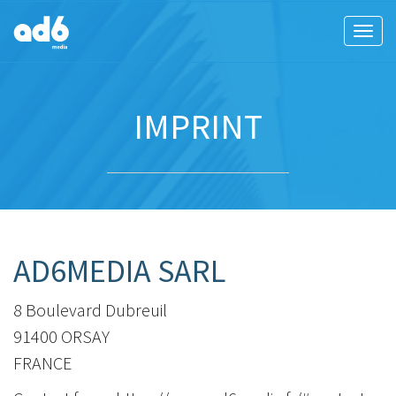
Tog
navi
IMPRINT
AD6MEDIA SARL
8 Boulevard Dubreuil
91400 ORSAY
FRANCE