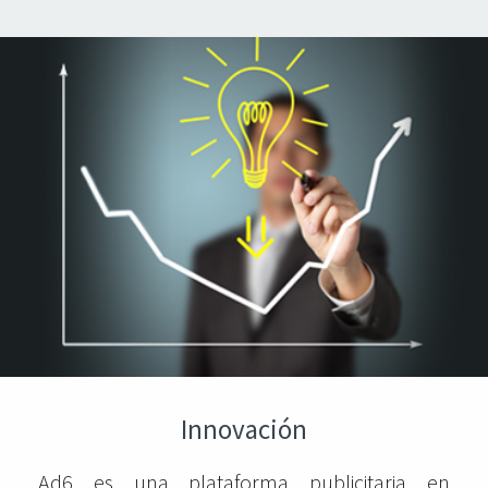
Innovación
Ad6 es una plataforma publicitaria en