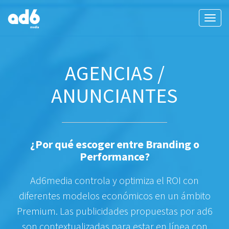
Tog
navi
AGENCIAS /
ANUNCIANTES
¿Por qué escoger entre Branding o
Performance?
Ad6media controla y optimiza el ROI con
diferentes modelos económicos en un ámbito
Premium. Las publicidades propuestas por ad6
son contextualizadas para estar en línea con