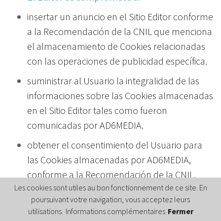
insertar un anuncio en el Sitio Editor conforme
a la Recomendación de la CNIL que menciona
el almacenamiento de Cookies relacionadas
con las operaciones de publicidad específica.
suministrar al Usuario la integralidad de las
informaciones sobre las Cookies almacenadas
en el Sitio Editor tales como fueron
comunicadas por AD6MEDIA.
obtener el consentimiento del Usuario para
las Cookies almacenadas por AD6MEDIA,
conforme a la Recomendación de la CNIL.
Les cookies sont utiles au bon fonctionnement de ce site. En
suministrar al Usuario un mecanismo de
poursuivant votre navigation, vous acceptez leurs
oposición relativo a la lectura y el
utilisations.
Informations complémentaires
Fermer