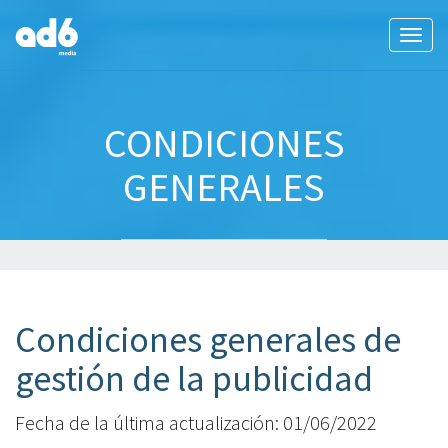
Tog
navi
CONDICIONES
GENERALES
Condiciones generales de
gestión de la publicidad
Fecha de la última actualización: 01/06/2022